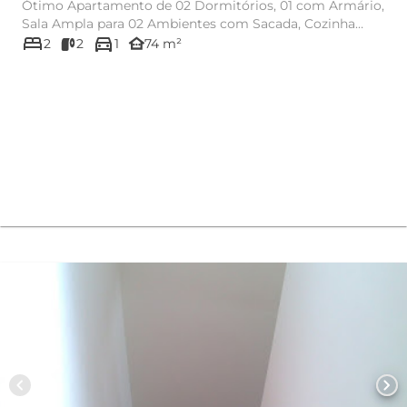
Ótimo Apartamento de 02 Dormitórios, 01 com Armário,
Sala Ampla para 02 Ambientes com Sacada, Cozinha
bed
directions_car
com Armário e Gab...
other_houses
2
2
1
74 m²
chevron_left
chevron_right