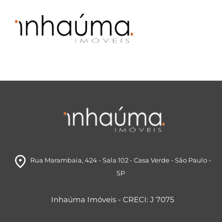
room
Rua Marambaia
, 424 - Sala 102
- Casa Verde
- São Paulo
-
SP
Inhaúma Imóveis - CRECI: J 7075