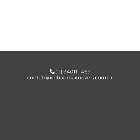
(11) 94011-1469
contato@inhaumaimoveis.com.br