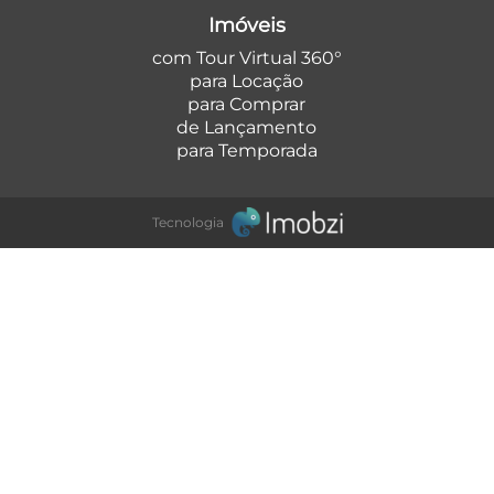
Imóveis
com Tour Virtual 360°
para Locação
para Comprar
de Lançamento
para Temporada
Tecnologia