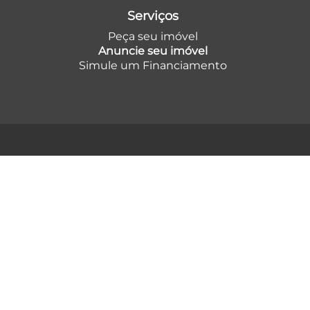
Serviços
Peça seu imóvel
Anuncie seu imóvel
Simule um Financiamento