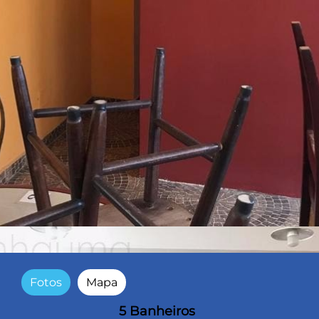
Fotos
Mapa
5 Banheiros