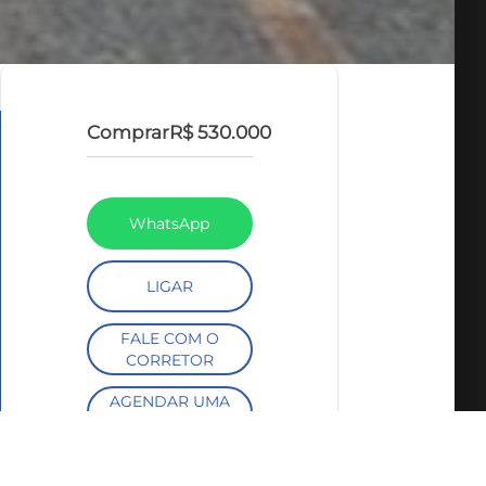
Comprar
R$ 530.000
WhatsApp
LIGAR
FALE COM O
CORRETOR
AGENDAR UMA
VISITA