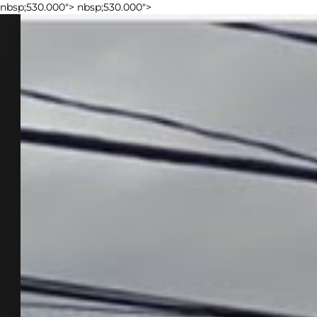
nbsp;530.000">
nbsp;530.000">