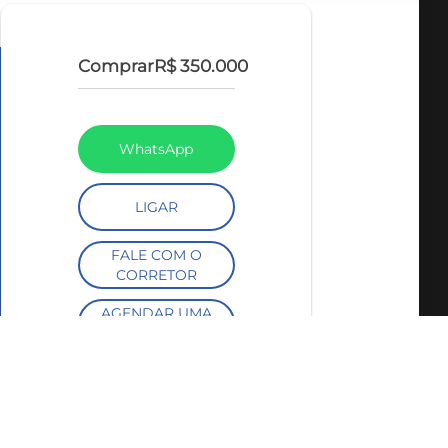
Comprar
R$ 350.000
WhatsApp
LIGAR
FALE COM O
CORRETOR
AGENDAR UMA
VISITA