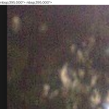
nbsp;395.000">
nbsp;395.000">