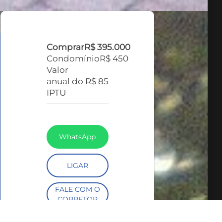
Comprar
R$ 395.000
Condomínio
R$ 450
Valor
anual do
R$ 85
IPTU
WhatsApp
LIGAR
FALE COM O
CORRETOR
AGENDAR UMA