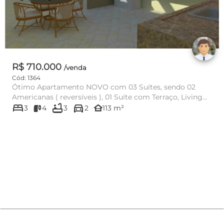
R$ 710.000
/venda
Cód: 1364
Ótimo Apartamento NOVO com 03 Suítes, sendo 02
Americanas ( reversíveis ), 01 Suíte com Terraço, Living
bed
bathtub
directions_car
para 02 ambient...
other_houses
3
4
3
2
113 m²