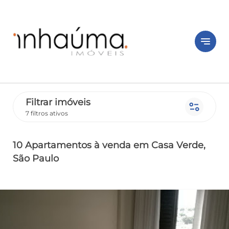
notes
Filtrar imóveis
page_info
7 filtros ativos
10 Apartamentos
à venda
em Casa Verde
,
São Paulo