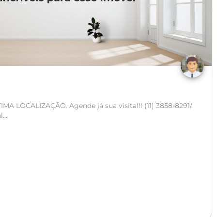
e já sua visita!!! (11) 3858-8291/
l...