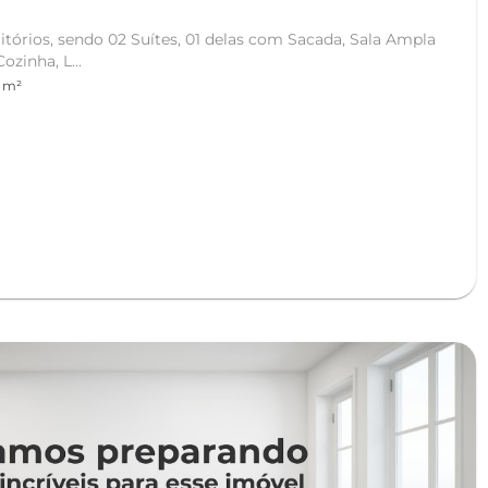
órios, sendo 02 Suítes, 01 delas com Sacada, Sala Ampla
zinha, L...
 m²